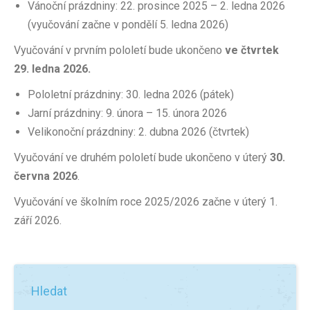
PŘIHLÁŠENÍ
Vánoční prázdniny: 22. prosince 2025 – 2. ledna 2026
(vyučování začne v pondělí 5. ledna 2026)
Vyučování v prvním pololetí bude ukončeno
ve čtvrtek
29. ledna 2026.
Pololetní prázdniny: 30. ledna 2026 (pátek)
Jarní prázdniny: 9. února – 15. února 2026
Velikonoční prázdniny: 2. dubna 2026 (čtvrtek)
Vyučování ve druhém pololetí bude ukončeno v úterý
30.
června 2026
.
Vyučování ve školním roce 2025/2026 začne v úterý 1.
září 2026.
Hledat