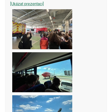
PŘIHLÁŠENÍ
[Ukázat prezentaci]