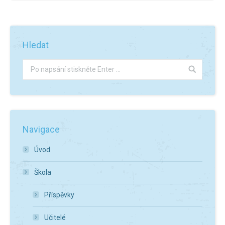
Hledat
Navigace
Úvod
Škola
Příspěvky
Učitelé